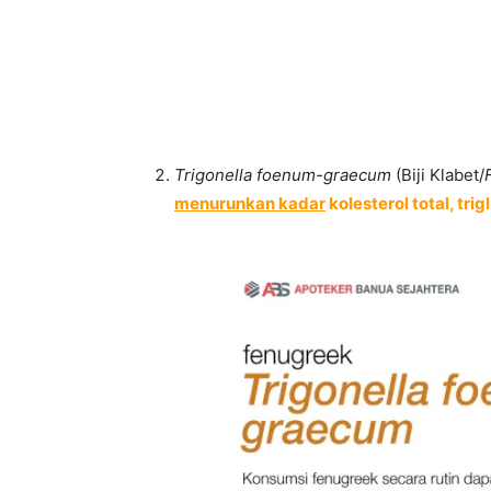
Trigonella foenum-graecum
(Biji Klabet/
menurunkan kadar
kolesterol total, tri