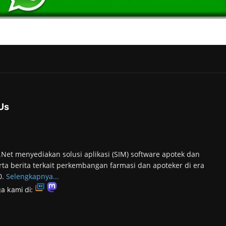
Us
.Net menyediakan solusi aplikasi (SIM) software apotek dan
rta berita terkait perkembangan farmasi dan apoteker di era
0.
Selengkapnya...
ga kami di: