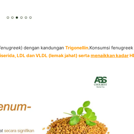
Fenugreek
) dengan kandungan
Trigonellin
.Konsumsi fenugreek 
gliserida, LDL dan VLDL (lemak jahat) serta
menaikkan kadar
HD