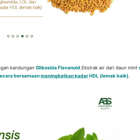
ngan kandungan
Glikosida Flavanoid
.Ekstrak air dari daun mint
n secara bersamaan
meningkatkan kadar
HDL (lemak baik)
.