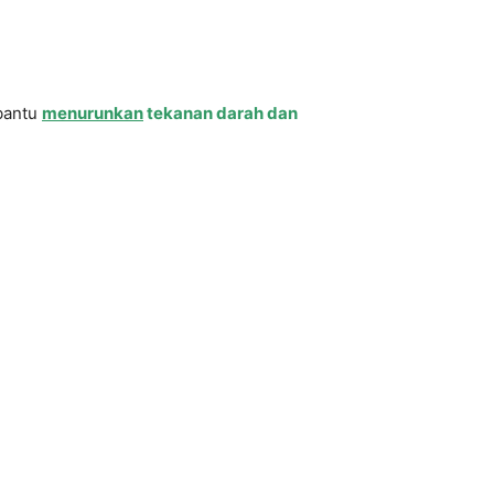
bantu
menurunkan
tekanan darah dan