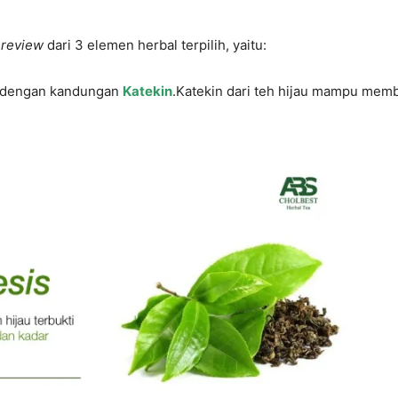
 review
dari 3 elemen herbal terpilih, yaitu:
 dengan kandungan
Katekin
.Katekin dari teh hijau mampu mem