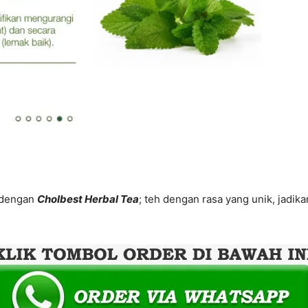
 dengan
Cholbest Herbal Tea
; teh dengan rasa yang unik, jadi