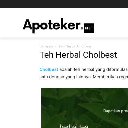
Beranda
Teh Herbal Cholbest
Teh Herbal Cholbest
Cholbest
adalah teh herbal yang diformulasi
satu dengan yang lainnya. Memberikan rag