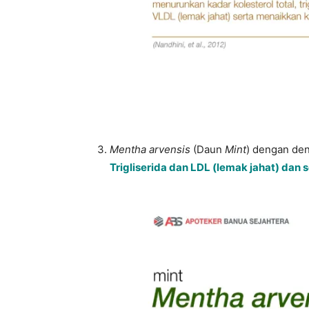
Mentha arvensis
(Daun
Mint
) dengan de
Trigliserida dan LDL (lemak jahat) da