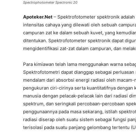
Spectrophotometer Spectronic 20
Apoteker.Net
– Spektrofotometer spektronik adalah
intensitas cahaya yang dilewati oleh sebuah campur
campuran zat ke dalam sebuah kuvet, yang kemudia
ditentukan. Spektrofotometer spektronik dapat dig
mengidentifikasi zat-zat dalam campuran, dan melakuka
Para kimiawan telah lama menggunakan warna sebaga
Spektrofotometri dapat dianggap sebagai perluasan 
mendalam dari absorbsi energi radiasi oleh macam
pengukuran ciri-cirinya serta kuantitatifnya dengan
manusia dengan pelacak-pelacak lain dari radiasi dim
spektrum, dan seringkali percobaan-percobaan spekt
penggunaannya pada masa sekarang, istilah spektro
radiasi diserap oleh suatu sistem sebagai fungsi p
terisolasi pada suatu panjang gelombang tertentu (