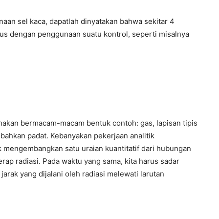
aan sel kaca, dapatlah dinyatakan bahwa sekitar 4
us dengan penggunaan suatu kontrol, seperti misalnya
akan bermacam-macam bentuk contoh: gas, lapisan tipis
bahkan padat. Kebanyakan pekerjaan analitik
uk mengembangkan satu uraian kuantitatif dari hubungan
ap radiasi. Pada waktu yang sama, kita harus sadar
rak yang dijalani oleh radiasi melewati larutan