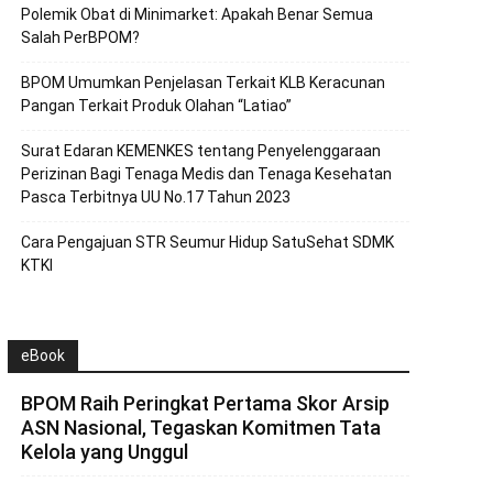
Polemik Obat di Minimarket: Apakah Benar Semua
Salah PerBPOM?
BPOM Umumkan Penjelasan Terkait KLB Keracunan
Pangan Terkait Produk Olahan “Latiao”
Surat Edaran KEMENKES tentang Penyelenggaraan
Perizinan Bagi Tenaga Medis dan Tenaga Kesehatan
Pasca Terbitnya UU No.17 Tahun 2023
Cara Pengajuan STR Seumur Hidup SatuSehat SDMK
KTKI
eBook
BPOM Raih Peringkat Pertama Skor Arsip
ASN Nasional, Tegaskan Komitmen Tata
Kelola yang Unggul