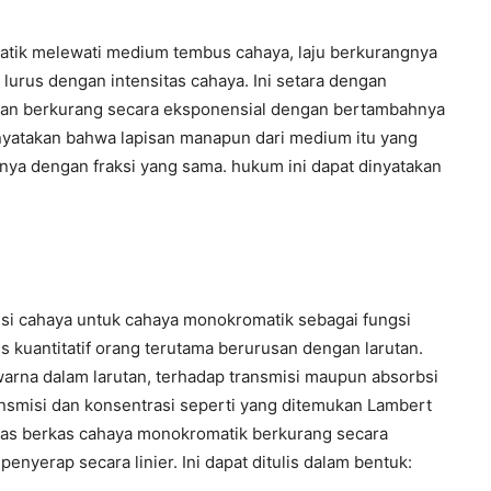
tik melewati medium tembus cahaya, laju berkurangnya
lurus dengan intensitas cahaya. Ini setara dengan
kan berkurang secara eksponensial dengan bertambahnya
yatakan bahwa lapisan manapun dari medium itu yang
ya dengan fraksi yang sama. hukum ini dapat dinyatakan
misi cahaya untuk cahaya monokromatik sebagai fungsi
is kuantitatif orang terutama berurusan dengan larutan.
arna dalam larutan, terhadap transmisi maupun absorbsi
nsmisi dan konsentrasi seperti yang ditemukan Lambert
sitas berkas cahaya monokromatik berkurang secara
nyerap secara linier. Ini dapat ditulis dalam bentuk: