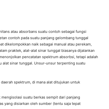
itans atau absorbans suatu contoh sebagai fungsi
etan contoh pada suatu panjang gelombang tunggal
apat dikelompokkan naik sebagai manual atau perekam,
am praktek, alat-alat sinar tunggal biasanya dijalankan
 menonjolkan pencatatan spektrum absorbsi, tetapi adalah
alat sinar tunggal. Unsur-unsur terpenting suatu
 daerah spektrum, di mana alat ditujukan untuk
 mengisolasi suatu berkas sempit dari panjang
 yang disiarkan oleh sumber (tentu saja tepat