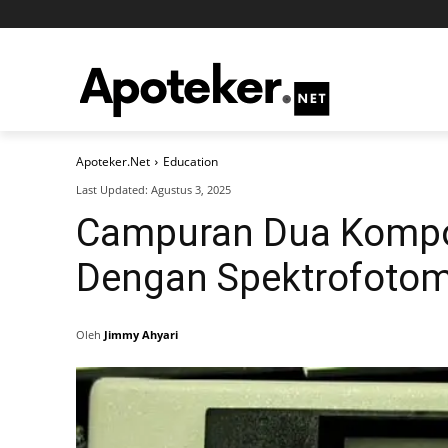
Apoteker.Net
Education
Last Updated:
Agustus 3, 2025
Campuran Dua Kompo
Dengan Spektrofotom
Oleh
Jimmy Ahyari