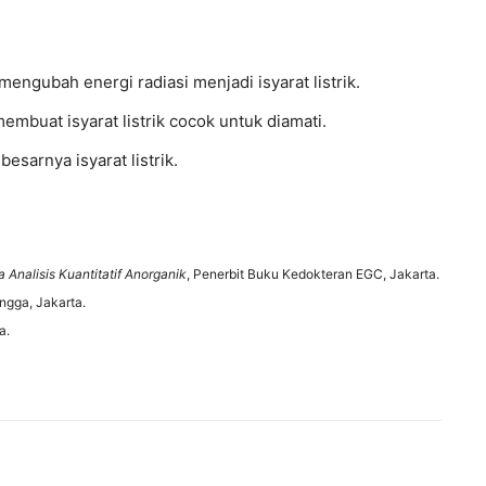
engubah energi radiasi menjadi isyarat listrik.
mbuat isyarat listrik cocok untuk diamati.
arnya isyarat listrik.
a Analisis Kuantitatif Anorganik
, Penerbit Buku Kedokteran EGC, Jakarta.
angga, Jakarta.
a.