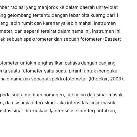
ber radiasi yang menjorok ke dalam daerah ultraviolet
jang gelombang tertentu dengan lebar pita kuarng dari 1
ng lebih rumit dan karenanya lebih mahal. Instrumen
eter, dan seperti tersirat dalam nama ini, instrumen ini
otak sebuah spektrometer dan sebuah fotometer (Bassett
ofotometer untuk menghasilkan cahaya dengan panjang
rta suatu fotometer yaitu suatu piranti untuk mengukur
ma dinamakan sebagai spektrofotometer (Khopkar, 2003).
 pada suatu medium homogen, sebagian dari sinar masuk
, dan sisanya diteruskan. Jika intensitas sinar masuk
sitas sinar diteruskan, I
intensitas sinar terpantulkan,
r