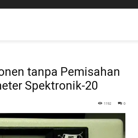
nen tanpa Pemisahan
eter Spektronik-20
1192
0