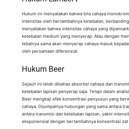
Hukum ini menyatakan bahwa bila cahaya monokroma
intensitas oleh bertambahnya ketebalan, berbanding 
menyatakan bahwa intensitas cahaya yang dipancar
ketebalan medium yang menyerap. Atau dengan men
tebalnya sama akan menyerap cahaya masuk kepadan
oleh persamaan diferensial.
Hukum Beer
Sejauh ini telah dibahas absorbsi cahaya dan trans
ketebalan lapisan penyerap saja. Tetapi dalam analis
Beer mengkaji efek konsentrasi penyusun yang berw
cahaya. Dijumpainya hubungan yang sama antara tra
antara transmisi dan ketebalan lapisan, yakni inten
eksponensial dengan bertambahnya konsentrasi zat pe