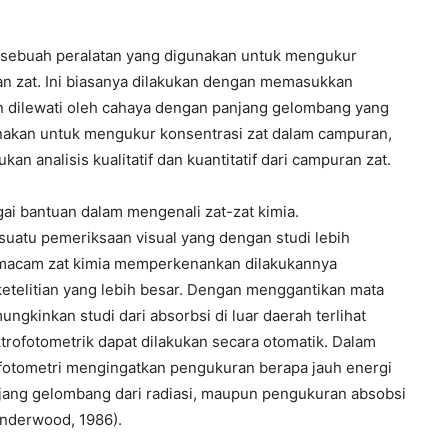
 sebuah peralatan yang digunakan untuk mengukur
an zat. Ini biasanya dilakukan dengan memasukkan
n dilewati oleh cahaya dengan panjang gelombang yang
unakan untuk mengukur konsentrasi zat dalam campuran,
n analisis kualitatif dan kuantitatif dari campuran zat.
i bantuan dalam mengenali zat-zat kimia.
suatu pemeriksaan visual yang dengan studi lebih
-macam zat kimia memperkenankan dilakukannya
 ketelitian yang lebih besar. Dengan menggantikan mata
ungkinkan studi dari absorbsi di luar daerah terlihat
rofotometrik dapat dilakukan secara otomatik. Dalam
fotometri mengingatkan pengukuran berapa jauh energi
anjang gelombang dari radiasi, maupun pengukuran absobsi
Underwood, 1986).