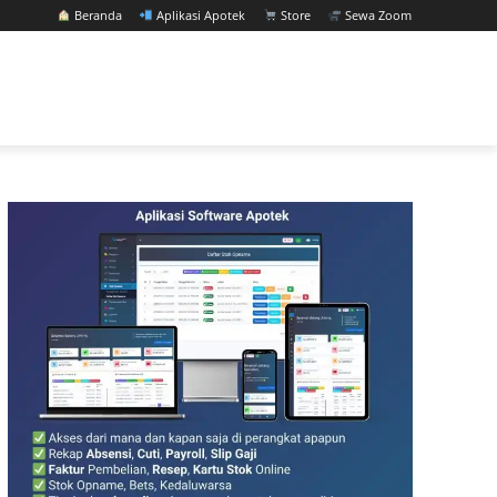
Beranda
Aplikasi Apotek
Store
Sewa Zoom