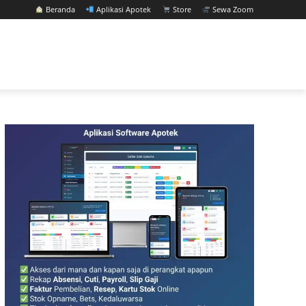
Beranda
Aplikasi Apotek
Store
Sewa Zoom