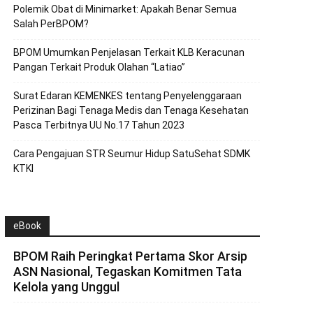
Polemik Obat di Minimarket: Apakah Benar Semua
Salah PerBPOM?
BPOM Umumkan Penjelasan Terkait KLB Keracunan
Pangan Terkait Produk Olahan “Latiao”
Surat Edaran KEMENKES tentang Penyelenggaraan
Perizinan Bagi Tenaga Medis dan Tenaga Kesehatan
Pasca Terbitnya UU No.17 Tahun 2023
Cara Pengajuan STR Seumur Hidup SatuSehat SDMK
KTKI
eBook
BPOM Raih Peringkat Pertama Skor Arsip
ASN Nasional, Tegaskan Komitmen Tata
Kelola yang Unggul