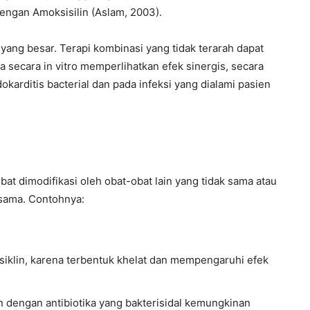
dengan Amoksisilin (Aslam, 2003).
yang besar. Terapi kombinasi yang tidak terarah dapat
 secara in vitro memperlihatkan efek sinergis, secara
okarditis bacterial dan pada infeksi yang dialami pasien
bat dimodifikasi oleh obat-obat lain yang tidak sama atau
sama. Contohnya:
siklin, karena terbentuk khelat dan mempengaruhi efek
an dengan antibiotika yang bakterisidal kemungkinan