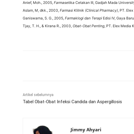
Anief, Moh., 2005,
Farmasetika
Cetakan III, Gadjah Mada Universit
Aslam, M, dkk., 2003,
Farmasi Klilnik (Clinical Pharmacy)
, PT. Ele
Ganiswarna, S. G., 2005,
Farmaklogi dan Terapi
Edisi IV, Gaya Baru
Tjay, T. H., & Kirana R., 2003,
Obat-Obat Penting
, PT. Elex Media 
Bagikan
Artikel sebelumnya
Tabel Obat-Obat Infeksi Candida dan Aspergillosis
Jimmy Ahyari