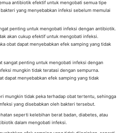
semua antibiotik efektif untuk mengobati semua tipe
e bakteri yang menyebabkan infeksi sebelum memulai
ngat penting untuk mengobati infeksi dengan antibiotik.
idak akan cukup efektif untuk mengobati infeksi.
, maka obat dapat menyebabkan efek samping yang tidak
at sangat penting untuk mengobati infeksi dengan
 infeksi mungkin tidak teratasi dengan sempurna.
obat dapat menyebabkan efek samping yang tidak
ri mungkin tidak peka terhadap obat tertentu, sehingga
infeksi yang disebabkan oleh bakteri tersebut.
hatan seperti kelebihan berat badan, diabetes, atau
ibiotik dalam mengobati infeksi.