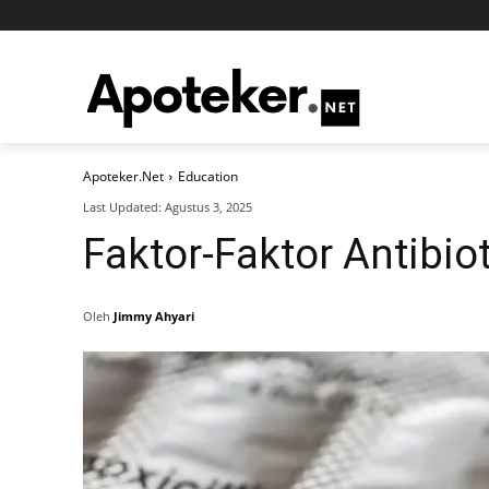
Apoteker.Net
Education
Last Updated:
Agustus 3, 2025
Faktor-Faktor Antibiot
Oleh
Jimmy Ahyari