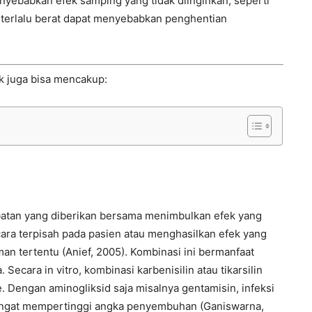
enyebabkan efek samping yang tidak diinginkan, seperti
ng terlalu berat dapat menyebabkan penghentian
ik juga bisa mencakup:
-obatan yang diberikan bersama menimbulkan efek yang
ara terpisah pada pasien atau menghasilkan efek yang
uman tertentu (Anief, 2005). Kombinasi ini bermanfaat
Secara in vitro, kombinasi karbenisilin atau tikarsilin
 Dengan aminogliksid saja misalnya gentamisin, infeksi
 sangat mempertinggi angka penyembuhan (Ganiswarna,