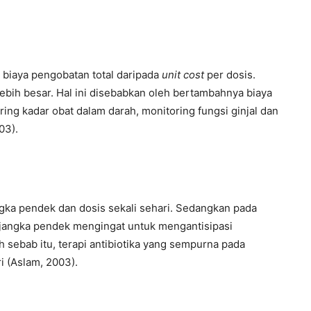
 biaya pengobatan total daripada
unit cost
per dosis.
lebih besar. Hal ini disebabkan oleh bertambahnya biaya
ring kadar obat dalam darah, monitoring fungsi ginjal dan
03).
gka pendek dan dosis sekali sehari. Sedangkan pada
n jangka pendek mengingat untuk mengantisipasi
h sebab itu, terapi antibiotika yang sempurna pada
i (Aslam, 2003).