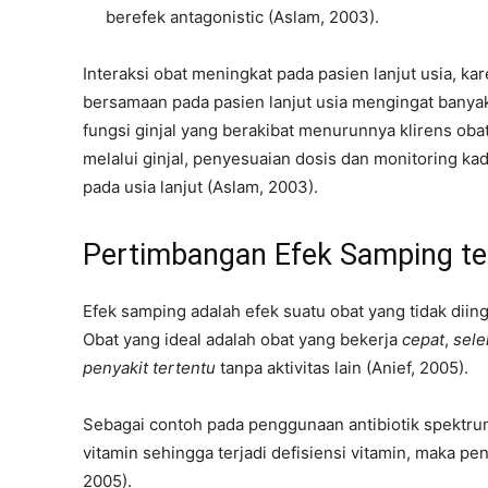
berefek antagonistic (Aslam, 2003).
Interaksi obat meningkat pada pasien lanjut usia, 
bersamaan pada pasien lanjut usia mengingat banya
fungsi ginjal yang berakibat menurunnya klirens oba
melalui ginjal, penyesuaian dosis dan monitoring ka
pada usia lanjut (Aslam, 2003).
Pertimbangan Efek Samping te
Efek samping adalah efek suatu obat yang tidak diin
Obat yang ideal adalah obat yang bekerja
cepat
,
sele
penyakit tertentu
tanpa aktivitas lain (Anief, 2005).
Sebagai contoh pada penggunaan antibiotik spektr
vitamin sehingga terjadi defisiensi vitamin, maka p
2005).