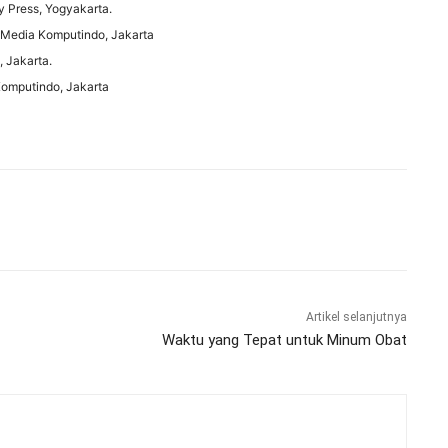
y Press, Yogyakarta.
x Media Komputindo, Jakarta
, Jakarta.
Komputindo, Jakarta
Artikel selanjutnya
Waktu yang Tepat untuk Minum Obat