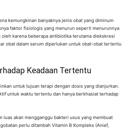
karena kemungkinan banyaknya jenis obat yang diminum
knya faktor fisiologis yang menurun seperti menurunnya
t oleh karena beberapa antibiotika terutama diekskresi
dar obat dalam serum diperlukan untuk obat-obat tertentu
rhadap Keadaan Tertentu
ginkan untuk tujuan terapi dengan dosis yang dianjurkan.
ktif
untuk waktu tertentu dan hanya berkhasiat terhadap
um luas akan mengganggu bakteri usus yang membuat
engobatan perlu ditambah Vitamin B Kompleks (Anief,