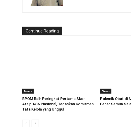
Continue Reading
News
News
BPOM Raih Peringkat Pertama Skor
Polemik Obat di 
Arsip ASN Nasional, Tegaskan Komitmen
Benar Semua Sal
Tata Kelola yang Unggul