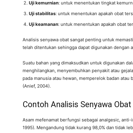
Uji kemurnian
: untuk menentukan tingkat kemurni
Uji stabilitas
: untuk menentukan apakah obat terse
Uji keamanan
: untuk menentukan apakah obat te
Analisis senyawa obat sangat penting untuk memast
telah ditentukan sehingga dapat digunakan dengan a
Suatu bahan yang dimaksudkan untuk digunakan da
menghilangkan, menyembuhkan penyakit atau gejala p
pada manusia atau hewan, memperelok badan atau ba
(Anief, 2004).
Contoh Analisis Senyawa Obat
Asam mefenamat berfungsi sebagai analgesic, anti-in
1995). Mengandung tidak kurang 98,0% dan tidak leb