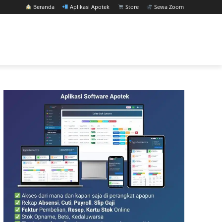
Beranda
Aplikasi Apotek
Store
Sewa Zoom