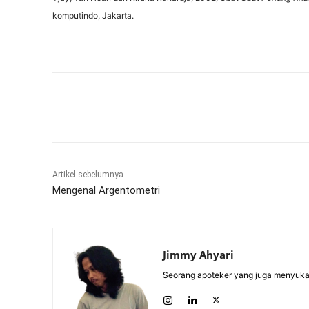
komputindo, Jakarta.
Bagikan
Artikel sebelumnya
Mengenal Argentometri
Jimmy Ahyari
Seorang apoteker yang juga menyukai 