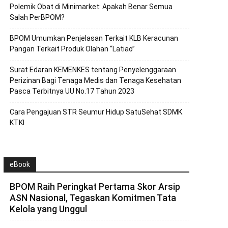
Polemik Obat di Minimarket: Apakah Benar Semua
Salah PerBPOM?
BPOM Umumkan Penjelasan Terkait KLB Keracunan
Pangan Terkait Produk Olahan “Latiao”
Surat Edaran KEMENKES tentang Penyelenggaraan
Perizinan Bagi Tenaga Medis dan Tenaga Kesehatan
Pasca Terbitnya UU No.17 Tahun 2023
Cara Pengajuan STR Seumur Hidup SatuSehat SDMK
KTKI
eBook
BPOM Raih Peringkat Pertama Skor Arsip
ASN Nasional, Tegaskan Komitmen Tata
Kelola yang Unggul