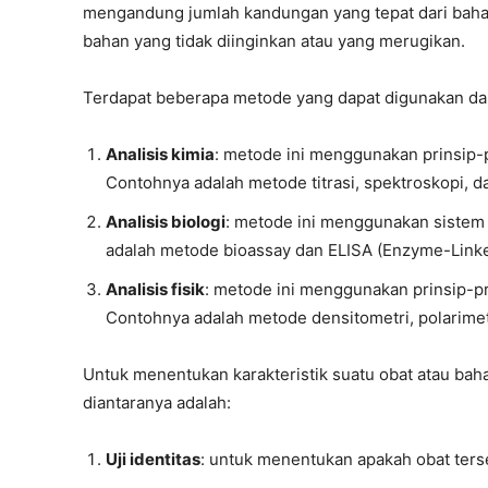
mengandung jumlah kandungan yang tepat dari bahan
bahan yang tidak diinginkan atau yang merugikan.
Terdapat beberapa metode yang dapat digunakan dala
Analisis kimia
: metode ini menggunakan prinsip-
Contohnya adalah metode titrasi, spektroskopi, d
Analisis biologi
: metode ini menggunakan sistem
adalah metode bioassay dan ELISA (Enzyme-Link
Analisis fisik
: metode ini menggunakan prinsip-pr
Contohnya adalah metode densitometri, polarimetr
Untuk menentukan karakteristik suatu obat atau bahan
diantaranya adalah:
Uji identitas
: untuk menentukan apakah obat terse