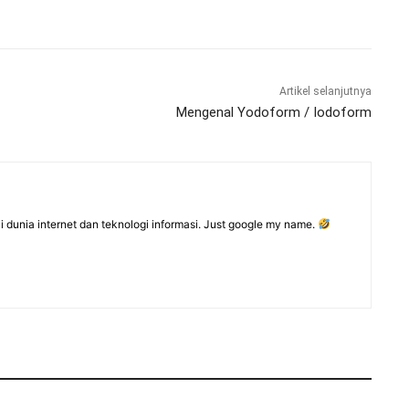
Artikel selanjutnya
Mengenal Yodoform / Iodoform
dunia internet dan teknologi informasi. Just google my name.