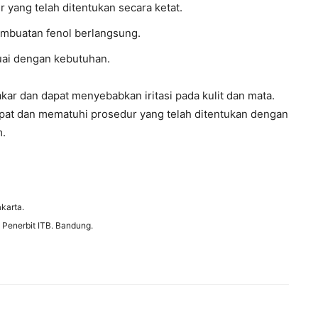
r yang telah ditentukan secara ketat.
mbuatan fenol berlangsung.
ai dengan kebutuhan.
r dan dapat menyebabkan iritasi pada kulit dan mata.
epat dan mematuhi prosedur yang telah ditentukan dengan
m.
akarta.
. Penerbit ITB. Bandung.