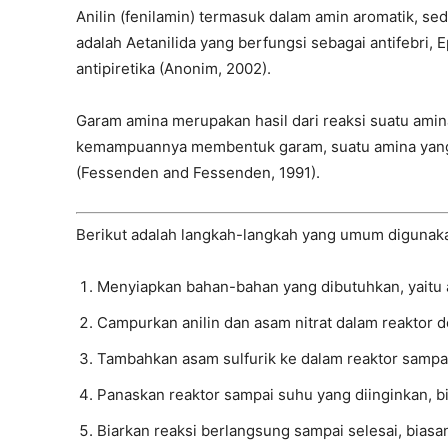
Anilin (fenilamin) termasuk dalam amin aromatik, se
adalah Aetanilida yang berfungsi sebagai antifebri, 
antipiretika (Anonim, 2002).
Garam amina merupakan hasil dari reaksi suatu amin
kemampuannya membentuk garam, suatu amina yang ta
(Fessenden and Fessenden, 1991).
Berikut adalah langkah-langkah yang umum digunakan
Menyiapkan bahan-bahan yang dibutuhkan, yaitu an
Campurkan anilin dan asam nitrat dalam reaktor d
Tambahkan asam sulfurik ke dalam reaktor sampa
Panaskan reaktor sampai suhu yang diinginkan, b
Biarkan reaksi berlangsung sampai selesai, biasan