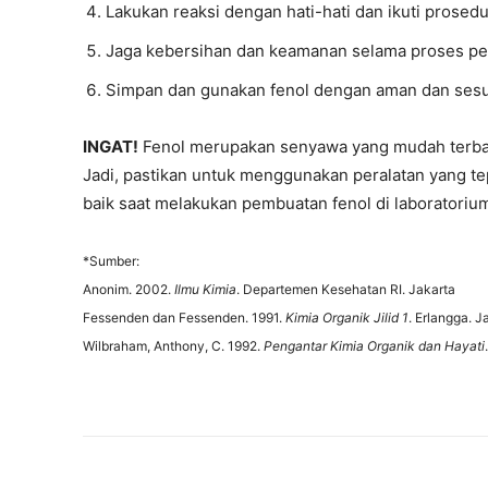
Lakukan reaksi dengan hati-hati dan ikuti prosedu
Jaga kebersihan dan keamanan selama proses pe
Simpan dan gunakan fenol dengan aman dan sesu
INGAT!
Fenol merupakan senyawa yang mudah terbaka
Jadi, pastikan untuk menggunakan peralatan yang t
baik saat melakukan pembuatan fenol di laboratoriu
*Sumber:
Anonim. 2002.
Ilmu Kimia
. Departemen Kesehatan RI. Jakarta
Fessenden dan Fessenden. 1991.
Kimia Organik Jilid 1
. Erlangga. J
Wilbraham, Anthony, C. 1992.
Pengantar Kimia Organik dan Hayati