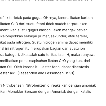
rofilik terletak pada gugus OH-nya, karena ikatan karbon
katan C-O dari suatu fenol tidak mudah terputuskan.
embentukan suatu gugus karbonil akan mengakibatkan
kelompokkan sebagai primer, sekunder, atau tersier,
rikat pada nitrogen. Suatu nitrogen amina dapat memiliki
al ini nitrogen itu merupakan bagian dari suatu ion
ua kategori. Jika salah satu terikat ialah H, maka senyawa
ak melibatkan pemaksapisahan ikatan C-O yang kuat dari
tan OH. Oleh karena itu , ester fenol dapat disentesis
ster alkil (Fessenden and Fessenden, 1991).
ri Nitrobenzen, Nitrobenzen di reaksikan dengan amoniak
sikan Monoklor Benzen dengan Amoniak dengan katalis