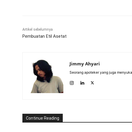
Bagikan
Artikel sebelumnya
Pembuatan Etil Asetat
Jimmy Ahyari
Seorang apoteker yang juga menyukai 
Continue Reading