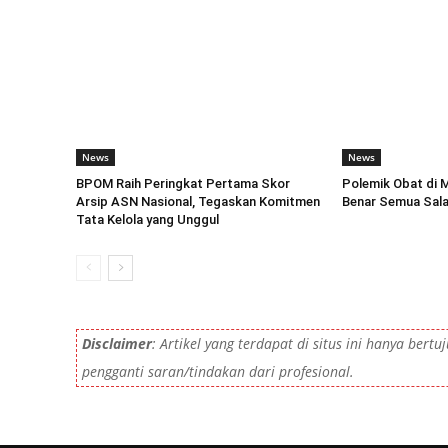
News
News
BPOM Raih Peringkat Pertama Skor
Polemik Obat di 
Arsip ASN Nasional, Tegaskan Komitmen
Benar Semua Sal
Tata Kelola yang Unggul
Disclaimer
: Artikel yang terdapat di situs ini hanya ber
pengganti saran/tindakan dari profesional.