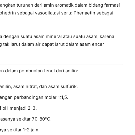
dangkan turunan dari amin aromatik dalam bidang farmasi
Ephedrin sebagai vasodilatasi serta Phenaetin sebagai
a dengan suatu asam mineral atau suatu asam, karena
k larut dalam air dapat larut dalam asam encer
 dalam pembuatan fenol dari anilin:
ilin, asam nitrat, dan asam sulfurik.
engan perbandingan molar 1:1,5.
i pH menjadi 2-3.
iasanya sekitar 70-80°C.
ya sekitar 1-2 jam.