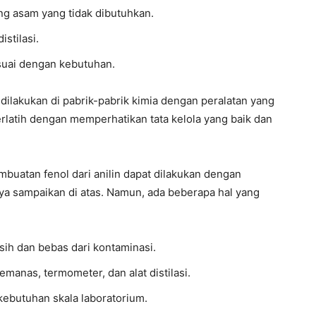
ang asam yang tidak dibutuhkan.
stilasi.
esuai dengan kebutuhan.
ilakukan di pabrik-pabrik kimia dengan peralatan yang
erlatih dengan memperhatikan tata kelola yang baik dan
mbuatan fenol dari anilin dapat dilakukan dengan
ya sampaikan di atas. Namun, ada beberapa hal yang
ih dan bebas dari kontaminasi.
emanas, termometer, dan alat distilasi.
ebutuhan skala laboratorium.