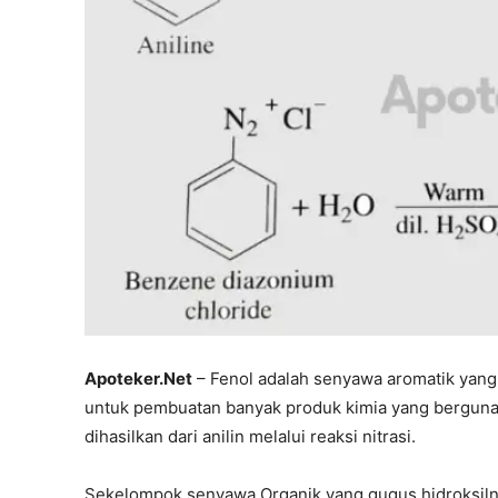
Apoteker.Net
– Fenol adalah senyawa aromatik yang
untuk pembuatan banyak produk kimia yang berguna, s
dihasilkan dari anilin melalui reaksi nitrasi.
Sekelompok senyawa Organik yang gugus hidroksiln