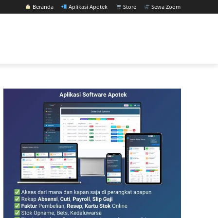
Beranda
Aplikasi Apotek
Store
Sewa Zoom