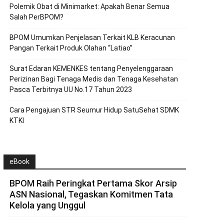
Polemik Obat di Minimarket: Apakah Benar Semua
Salah PerBPOM?
BPOM Umumkan Penjelasan Terkait KLB Keracunan
Pangan Terkait Produk Olahan “Latiao”
Surat Edaran KEMENKES tentang Penyelenggaraan
Perizinan Bagi Tenaga Medis dan Tenaga Kesehatan
Pasca Terbitnya UU No.17 Tahun 2023
Cara Pengajuan STR Seumur Hidup SatuSehat SDMK
KTKI
eBook
BPOM Raih Peringkat Pertama Skor Arsip
ASN Nasional, Tegaskan Komitmen Tata
Kelola yang Unggul