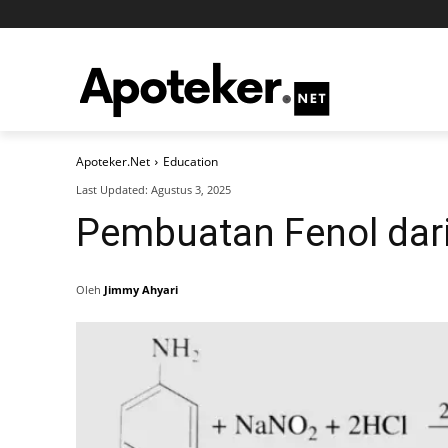
Apoteker.Net
Education
Last Updated:
Agustus 3, 2025
Pembuatan Fenol dari
Oleh
Jimmy Ahyari