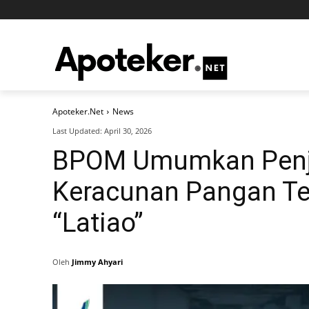
Apoteker.Net
News
Last Updated:
April 30, 2026
BPOM Umumkan Penje
Keracunan Pangan Te
“Latiao”
Oleh
Jimmy Ahyari