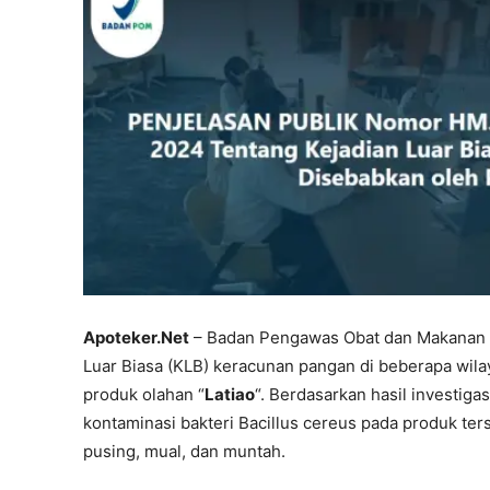
Apoteker.Net
– Badan Pengawas Obat dan Makanan (
Luar Biasa (KLB) keracunan pangan di beberapa wila
produk olahan “
Latiao
“. Berdasarkan hasil investiga
kontaminasi bakteri Bacillus cereus pada produk ter
pusing, mual, dan muntah.