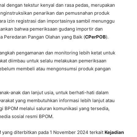
al dengan tekstur kenyal dan rasa pedas, merupakan
menginstruksikan penarikan dan pemusnahan produk
ara izin registrasi dan importasinya sambil menunggu
enekankan bahwa pemeriksaan gudang importir dan
a Peredaran Pangan Olahan yang Baik (
CPerPOB
).
angkah pengamanan dan monitoring lebih ketat untuk
kat diimbau untuk selalu melakukan pemeriksaan
a sebelum membeli atau mengonsumsi produk pangan
ak-anak dan lanjut usia, untuk berhati-hati dalam
arakat yang membutuhkan informasi lebih lanjut atau
i BPOM melalui saluran komunikasi yang tersedia,
edia sosial resmi BPOM.
M yang diterbitkan pada 1 November 2024 terkait
Kejadian