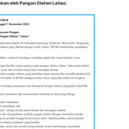
kan oleh Pangan Olahan Latiao
: