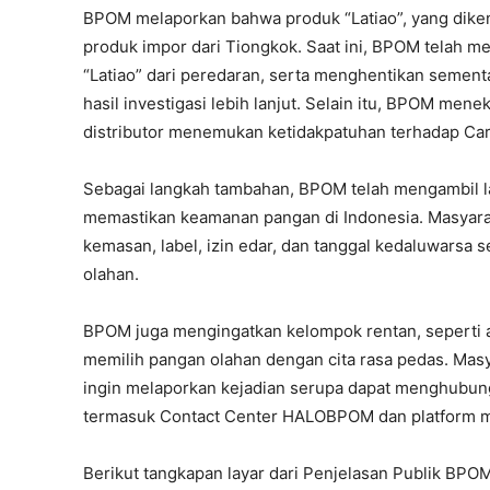
BPOM melaporkan bahwa produk “Latiao”, yang diken
produk impor dari Tiongkok. Saat ini, BPOM telah 
“Latiao” dari peredaran, serta menghentikan sement
hasil investigasi lebih lanjut. Selain itu, BPOM m
distributor menemukan ketidakpatuhan terhadap Car
Sebagai langkah tambahan, BPOM telah mengambil l
memastikan keamanan pangan di Indonesia. Masyara
kemasan, label, izin edar, dan tanggal kedaluwars
olahan.
BPOM juga mengingatkan kelompok rentan, seperti an
memilih pangan olahan dengan cita rasa pedas. Masy
ingin melaporkan kejadian serupa dapat menghubung
termasuk Contact Center HALOBPOM dan platform m
Berikut tangkapan layar dari Penjelasan Publik BPO