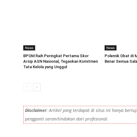
News
News
BPOM Raih Peringkat Pertama Skor
Polemik Obat di 
Arsip ASN Nasional, Tegaskan Komitmen
Benar Semua Sal
Tata Kelola yang Unggul
Disclaimer
: Artikel yang terdapat di situs ini hanya ber
pengganti saran/tindakan dari profesional.