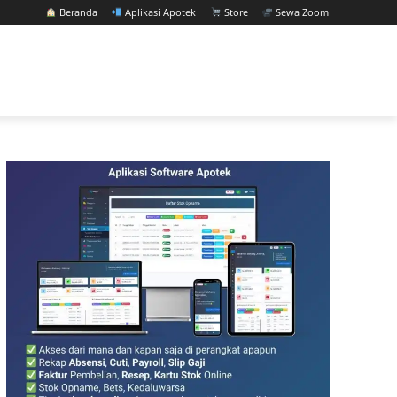
Beranda
Aplikasi Apotek
Store
Sewa Zoom