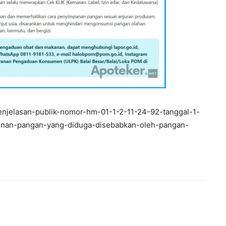
penjelasan-publik-nomor-hm-01-1-2-11-24-92-tanggal-1-
cunan-pangan-yang-diduga-disebabkan-oleh-pangan-