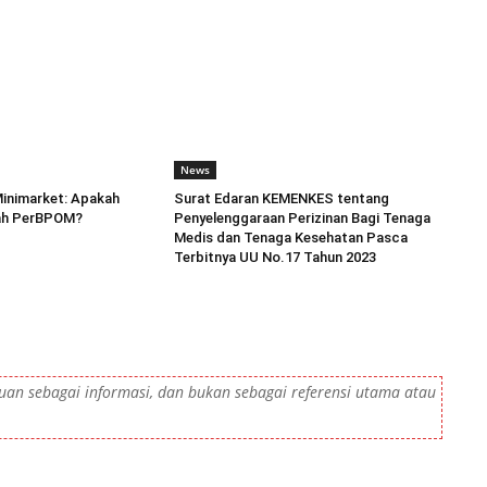
News
Minimarket: Apakah
Surat Edaran KEMENKES tentang
ah PerBPOM?
Penyelenggaraan Perizinan Bagi Tenaga
Medis dan Tenaga Kesehatan Pasca
Terbitnya UU No.17 Tahun 2023
tujuan sebagai informasi, dan bukan sebagai referensi utama atau