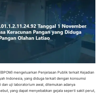
BPOM) mengeluarkan Penjelasan Publik terkait Kejadian
yah Indonesia, yang diduga terkait dengan konsumsi
si dan uji laboratorium awal, ditemukan adanya
sebut, yang dapat menyebabkan gejala seperti sakit perut,