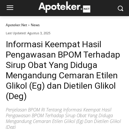
Apoteker.Net
News
Last Updated:
Agustus 3, 2025
Informasi Keempat Hasil
Pengawasan BPOM Terhadap
Sirup Obat Yang Diduga
Mengandung Cemaran Etilen
Glikol (Eg) dan Dietilen Glikol
(Deg)
Penjelasan BPOM RI Tentang Informasi Keempat Hasil
Pengawasan BPOM Terhadap Sirup Obat Yang Diduga
Mengandung Cemaran Etilen Glikol (Eg) Dan Dietilen Glikol
(Deg)