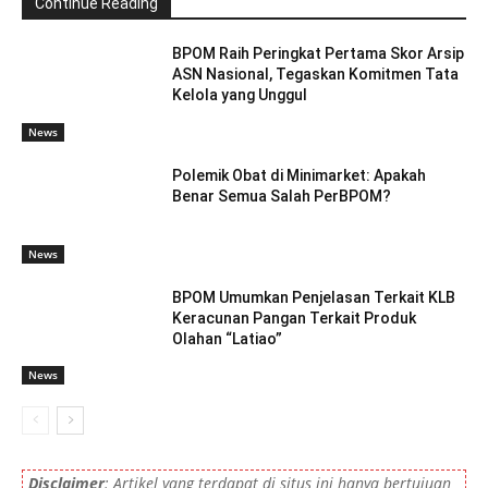
Continue Reading
BPOM Raih Peringkat Pertama Skor Arsip
ASN Nasional, Tegaskan Komitmen Tata
Kelola yang Unggul
News
Polemik Obat di Minimarket: Apakah
Benar Semua Salah PerBPOM?
News
BPOM Umumkan Penjelasan Terkait KLB
Keracunan Pangan Terkait Produk
Olahan “Latiao”
News
Disclaimer
: Artikel yang terdapat di situs ini hanya bertujuan