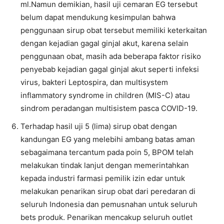
ml.Namun demikian, hasil uji cemaran EG tersebut
belum dapat mendukung kesimpulan bahwa
penggunaan sirup obat tersebut memiliki keterkaitan
dengan kejadian gagal ginjal akut, karena selain
penggunaan obat, masih ada beberapa faktor risiko
penyebab kejadian gagal ginjal akut seperti infeksi
virus, bakteri Leptospira, dan multisystem
inflammatory syndrome in children (MIS-C) atau
sindrom peradangan multisistem pasca COVID-19.
Terhadap hasil uji 5 (lima) sirup obat dengan
kandungan EG yang melebihi ambang batas aman
sebagaimana tercantum pada poin 5, BPOM telah
melakukan tindak lanjut dengan memerintahkan
kepada industri farmasi pemilik izin edar untuk
melakukan penarikan sirup obat dari peredaran di
seluruh Indonesia dan pemusnahan untuk seluruh
bets produk. Penarikan mencakup seluruh outlet