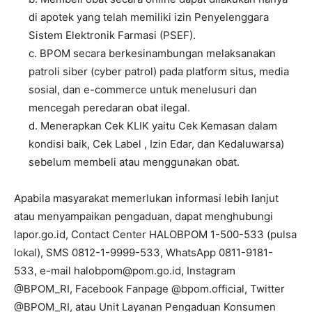
di apotek yang telah memiliki izin Penyelenggara
Sistem Elektronik Farmasi (PSEF).
c. BPOM secara berkesinambungan melaksanakan
patroli siber (cyber patrol) pada platform situs, media
sosial, dan e-commerce untuk menelusuri dan
mencegah peredaran obat ilegal.
d. Menerapkan Cek KLIK yaitu Cek Kemasan dalam
kondisi baik, Cek Label , Izin Edar, dan Kedaluwarsa)
sebelum membeli atau menggunakan obat.
Apabila masyarakat memerlukan informasi lebih lanjut
atau menyampaikan pengaduan, dapat menghubungi
lapor.go.id, Contact Center HALOBPOM 1-500-533 (pulsa
lokal), SMS 0812-1-9999-533, WhatsApp 0811-9181-
533, e-mail halobpom@pom.go.id, Instagram
@BPOM_RI, Facebook Fanpage @bpom.official, Twitter
@BPOM_RI, atau Unit Layanan Pengaduan Konsumen