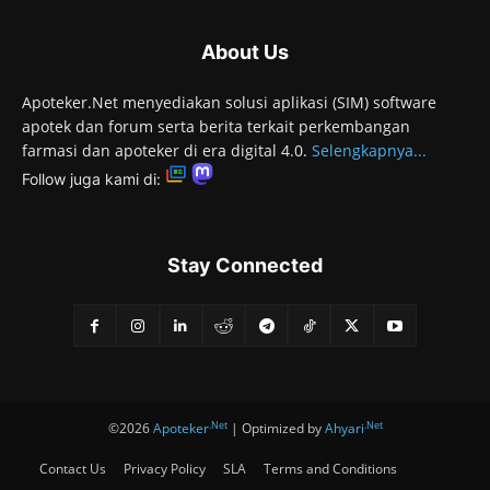
About Us
Apoteker.Net menyediakan solusi aplikasi (SIM) software
apotek dan forum serta berita terkait perkembangan
farmasi dan apoteker di era digital 4.0.
Selengkapnya...
Follow juga kami di:
Stay Connected
.Net
.Net
©2026
Apoteker
| Optimized by
Ahyari
Contact Us
Privacy Policy
SLA
Terms and Conditions