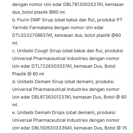
dengan nomor izin edar DBL7813003537A1, kemasan
dus, botol plastik @60 ml.
b. Flurin DMP Sirup (obat batuk dan flu), produksi PT
Yarindo Farmatama dengan nomor izin edar
DTL0332708637A1, kemasan dus, botol plastik @60
ml.
c. Unibebi Cough Sirup (obat batuk dan flu), produksi
Universal Pharmaceutical Industries dengan nomor
izin edar DTL7226303037A1, kemasan Dus, Botol
Plastik @ 60 ml
d. Unibebi Demam Sirup (obat demam), produksi
Universal Pharmaceutical Industries dengan nomor
izin edar DBL8726301237A1, kemasan Dus, Botol @ 60
ml.
e. Unibebi Demam Drops (obat demam), produksi
Universal Pharmaceutical Industries dengan nomor
izin edar DBL1926303336A1, kemasan Dus, Botol @ 15