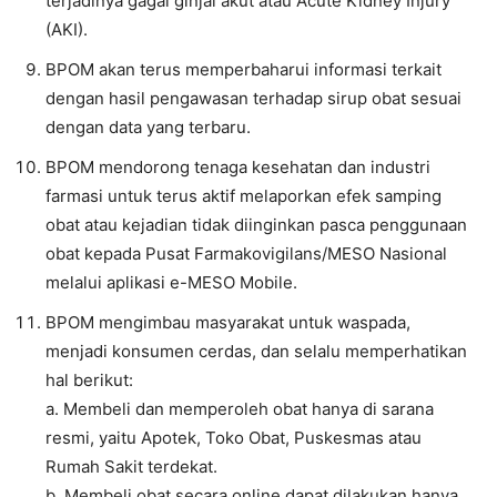
terjadinya gagal ginjal akut atau Acute Kidney Injury
(AKI).
BPOM akan terus memperbaharui informasi terkait
dengan hasil pengawasan terhadap sirup obat sesuai
dengan data yang terbaru.
BPOM mendorong tenaga kesehatan dan industri
farmasi untuk terus aktif melaporkan efek samping
obat atau kejadian tidak diinginkan pasca penggunaan
obat kepada Pusat Farmakovigilans/MESO Nasional
melalui aplikasi e-MESO Mobile.
BPOM mengimbau masyarakat untuk waspada,
menjadi konsumen cerdas, dan selalu memperhatikan
hal berikut:
a. Membeli dan memperoleh obat hanya di sarana
resmi, yaitu Apotek, Toko Obat, Puskesmas atau
Rumah Sakit terdekat.
b. Membeli obat secara online dapat dilakukan hanya