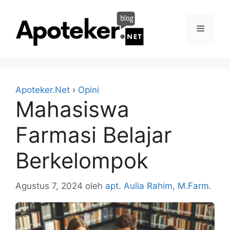
Langsung
ke
Menu
isi
Apoteker.Net
›
Opini
Mahasiswa
Farmasi Belajar
Berkelompok
Agustus 7, 2024
oleh
apt. Aulia Rahim, M.Farm.